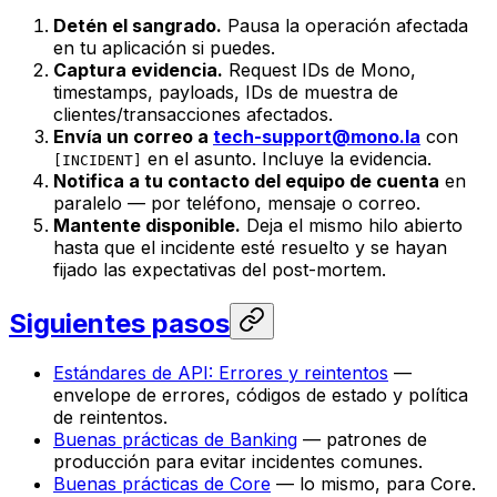
Detén el sangrado.
Pausa la operación afectada
en tu aplicación si puedes.
Captura evidencia.
Request IDs de Mono,
timestamps, payloads, IDs de muestra de
clientes/transacciones afectados.
Envía un correo a
tech-support@mono.la
con
en el asunto. Incluye la evidencia.
[INCIDENT]
Notifica a tu contacto del equipo de cuenta
en
paralelo — por teléfono, mensaje o correo.
Mantente disponible.
Deja el mismo hilo abierto
hasta que el incidente esté resuelto y se hayan
fijado las expectativas del post-mortem.
Siguientes pasos
Estándares de API: Errores y reintentos
—
envelope de errores, códigos de estado y política
de reintentos.
Buenas prácticas de Banking
— patrones de
producción para evitar incidentes comunes.
Buenas prácticas de Core
— lo mismo, para Core.