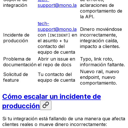
integración
support@mono.la
aclaraciones de
comportamiento de
la API.
tech-
support@mono.la
Dinero moviéndose
Incidente de
con
en
incorrectamente,
[INCIDENT]
producción
el asunto + tu
integración caída,
contacto del
impacto a clientes.
equipo de cuenta
Problema de
Abrir un issue en
Typo, link roto,
documentación
el repo de docs
información faltante.
Nuevo rail, nuevo
Solicitud de
Tu contacto del
endpoint, nuevo
feature
equipo de cuenta
comportamiento.
Cómo escalar un incidente de
producción
Si tu integración está fallando de una manera que afecta
clientes reales o mueve dinero incorrectamente: