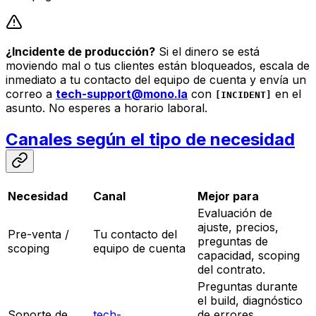
¿Incidente de producción?
Si el dinero se está
moviendo mal o tus clientes están bloqueados, escala de
inmediato a tu contacto del equipo de cuenta y envía un
correo a
tech-support@mono.la
con
en el
[INCIDENT]
asunto. No esperes a horario laboral.
Canales según el tipo de necesidad
Necesidad
Canal
Mejor para
Evaluación de
ajuste, precios,
Pre-venta /
Tu contacto del
preguntas de
scoping
equipo de cuenta
capacidad, scoping
del contrato.
Preguntas durante
el build, diagnóstico
Soporte de
tech-
de errores,