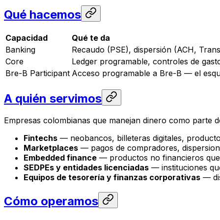
Qué hacemos
Capacidad
Qué te da
Banking
Recaudo (PSE), dispersión (ACH, Transf
Core
Ledger programable, controles de gasto
Bre-B Participant
Acceso programable a Bre-B — el esqu
A quién servimos
Empresas colombianas que manejan dinero como parte d
Fintechs
— neobancos, billeteras digitales, producto
Marketplaces
— pagos de compradores, dispersione
Embedded finance
— productos no financieros que 
SEDPEs y entidades licenciadas
— instituciones qu
Equipos de tesorería y finanzas corporativas
— di
Cómo operamos