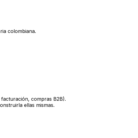
ria colombiana.
 facturación, compras B2B).
nstruirla ellas mismas.