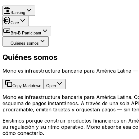
Banking
Core
Bre-B Participant
Quiénes somos
Quiénes somos
Mono es infraestructura bancaria para América Latina 
Copy Markdown
Open
Mono es infraestructura bancaria para América Latina. 
esquema de pagos instantáneos. A través de una sola API
programable, emiten tarjetas y orquestan pagos — sin ten
Existimos porque construir productos financieros en Améric
su regulación y su ritmo operativo. Mono absorbe esa com
cómo conectarlo.