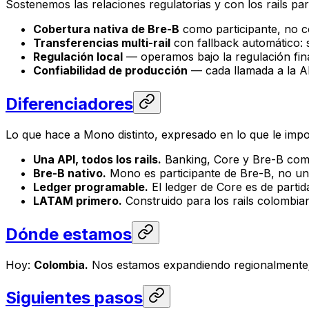
Sostenemos las relaciones regulatorias y con los rails par
Cobertura nativa de Bre-B
como participante, no 
Transferencias multi-rail
con fallback automático: 
Regulación local
— operamos bajo la regulación fin
Confiabilidad de producción
— cada llamada a la AP
Diferenciadores
Lo que hace a Mono distinto, expresado en lo que le impo
Una API, todos los rails.
Banking, Core y Bre-B comp
Bre-B nativo.
Mono es participante de Bre-B, no un i
Ledger programable.
El ledger de Core es de partid
LATAM primero.
Construido para los rails colombi
Dónde estamos
Hoy:
Colombia.
Nos estamos expandiendo regionalmente; 
Siguientes pasos