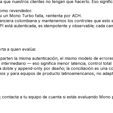
a que nuestros clientes no tengan que hacerlo. Eso signific
como revendedor.
si un Mono Turbo falla, reintenta por ACH.
anciera colombiana y mantenemos los controles que esto e
I está autenticada, es idempotente y observable; cada cam
rta a quien evalúa:
arten la misma autenticación, el mismo modelo de errores
ntermediario — eso significa menor latencia, control total 
a doble y append-only por diseño; la conciliación es una c
anos y para equipos de producto latinoamericanos, no ada
contacta a tu equipo de cuenta si estás evaluando Mono