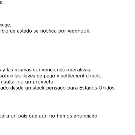
a:
xige.
bio de estado se notifica por webhook.
 y las mismas convenciones operativas.
sobre las llaves de pago y settlement directo.
onsulta, no un proyecto.
ptado desde un stack pensado para Estados Unidos.
 para un país que aún no hemos anunciado.