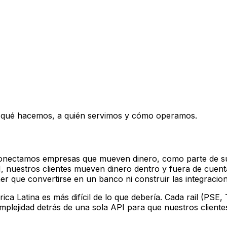
— qué hacemos, a quién servimos y cómo operamos.
Conectamos empresas que mueven dinero, como parte de su 
, nuestros clientes mueven dinero dentro y fuera de cuent
er que convertirse en un banco ni construir las integracio
a Latina es más difícil de lo que debería. Cada rail (PSE, 
plejidad detrás de una sola API para que nuestros cliente