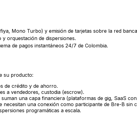
iya, Mono Turbo) y emisión de tarjetas sobre la red banca
 y orquestación de dispersiones.
ema de pagos instantáneos 24/7 de Colombia.
e su producto:
s de crédito y de ahorro.
s a vendedores, custodia (escrow).
suman una capa financiera (plataformas de gig, SaaS con
e necesitan una conexión como participante de Bre-B sin co
spersiones programáticas a escala.