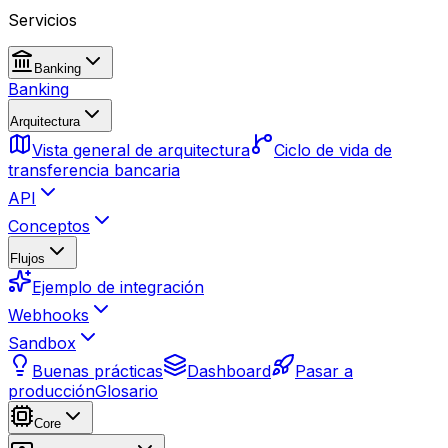
Servicios
Banking
Banking
Arquitectura
Vista general de arquitectura
Ciclo de vida de
transferencia bancaria
API
Conceptos
Flujos
Ejemplo de integración
Webhooks
Sandbox
Buenas prácticas
Dashboard
Pasar a
producción
Glosario
Core