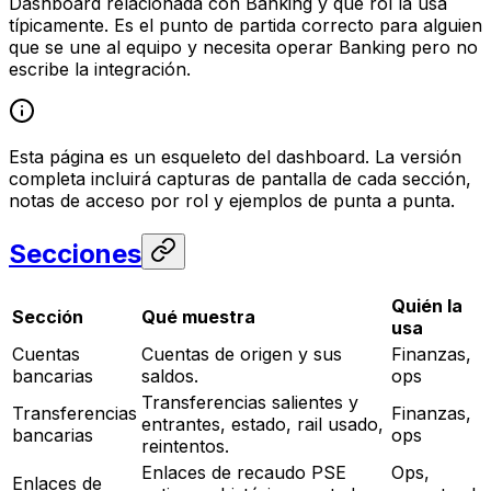
Dashboard relacionada con Banking y qué rol la usa
típicamente. Es el punto de partida correcto para alguien
que se une al equipo y necesita operar Banking pero no
escribe la integración.
Esta página es un esqueleto del dashboard. La versión
completa incluirá capturas de pantalla de cada sección,
notas de acceso por rol y ejemplos de punta a punta.
Secciones
Quién la
Sección
Qué muestra
usa
Cuentas
Cuentas de origen y sus
Finanzas,
bancarias
saldos.
ops
Transferencias salientes y
Transferencias
Finanzas,
entrantes, estado, rail usado,
bancarias
ops
reintentos.
Enlaces de recaudo PSE
Ops,
Enlaces de