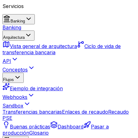
Servicios
Banking
Banking
Arquitectura
Vista general de arquitectura
Ciclo de vida de
transferencia bancaria
API
Conceptos
Flujos
Ejemplo de integración
Webhooks
Sandbox
Transferencias bancarias
Enlaces de recaudo
Recaudo
PSE
Buenas prácticas
Dashboard
Pasar a
producción
Glosario