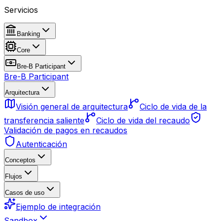
Servicios
Banking
Core
Bre-B Participant
Bre-B Participant
Arquitectura
Visión general de arquitectura
Ciclo de vida de la
transferencia saliente
Ciclo de vida del recaudo
Validación de pagos en recaudos
Autenticación
Conceptos
Flujos
Casos de uso
Ejemplo de integración
Sandbox