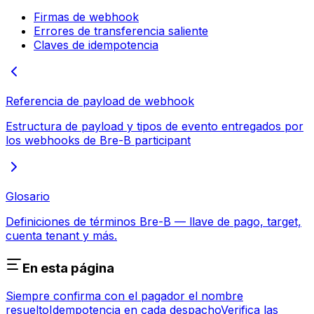
Firmas de webhook
Errores de transferencia saliente
Claves de idempotencia
Referencia de payload de webhook
Estructura de payload y tipos de evento entregados por
los webhooks de Bre-B participant
Glosario
Definiciones de términos Bre-B — llave de pago, target,
cuenta tenant y más.
En esta página
Siempre confirma con el pagador el nombre
resuelto
Idempotencia en cada despacho
Verifica las