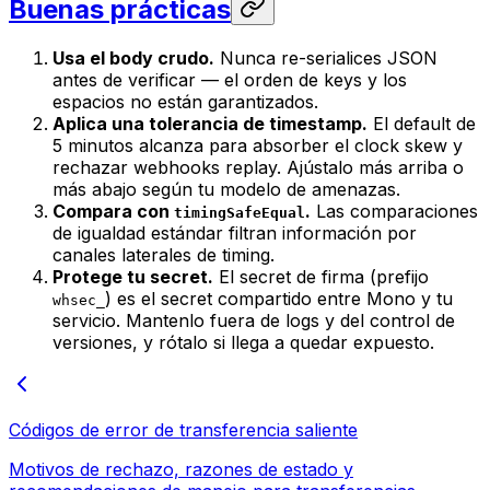
Buenas prácticas
Usa el body crudo.
Nunca re-serialices JSON
antes de verificar — el orden de keys y los
espacios no están garantizados.
Aplica una tolerancia de timestamp.
El default de
5 minutos alcanza para absorber el clock skew y
rechazar webhooks replay. Ajústalo más arriba o
más abajo según tu modelo de amenazas.
Compara con
.
Las comparaciones
timingSafeEqual
de igualdad estándar filtran información por
canales laterales de timing.
Protege tu secret.
El secret de firma (prefijo
) es el secret compartido entre Mono y tu
whsec_
servicio. Mantenlo fuera de logs y del control de
versiones, y rótalo si llega a quedar expuesto.
Códigos de error de transferencia saliente
Motivos de rechazo, razones de estado y