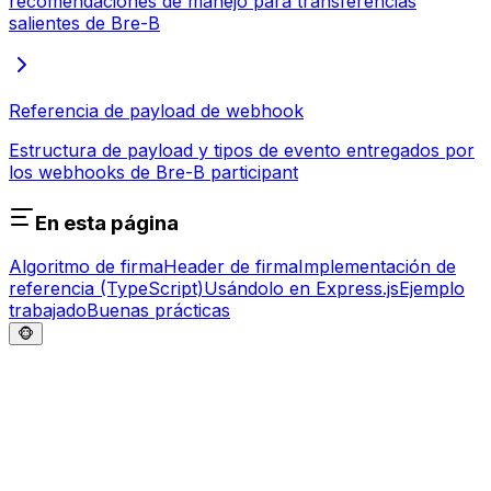
recomendaciones de manejo para transferencias
salientes de Bre-B
Referencia de payload de webhook
Estructura de payload y tipos de evento entregados por
los webhooks de Bre-B participant
En esta página
Algoritmo de firma
Header de firma
Implementación de
referencia (TypeScript)
Usándolo en Express.js
Ejemplo
trabajado
Buenas prácticas
🐵