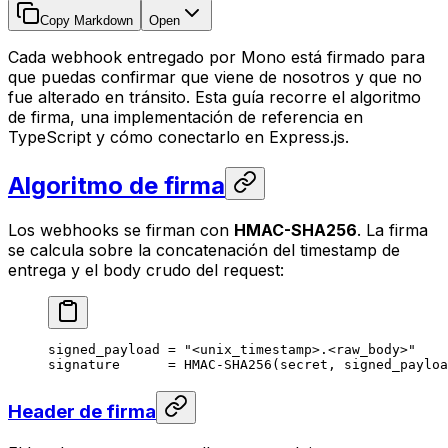
Copy Markdown
Open
Cada webhook entregado por Mono está firmado para
que puedas confirmar que viene de nosotros y que no
fue alterado en tránsito. Esta guía recorre el algoritmo
de firma, una implementación de referencia en
TypeScript y cómo conectarlo en Express.js.
Algoritmo de firma
Los webhooks se firman con
HMAC-SHA256
. La firma
se calcula sobre la concatenación del timestamp de
entrega y el body crudo del request:
signed_payload = "<unix_timestamp>.<raw_body>"
signature      = HMAC-SHA256(secret, signed_payloa
Header de firma