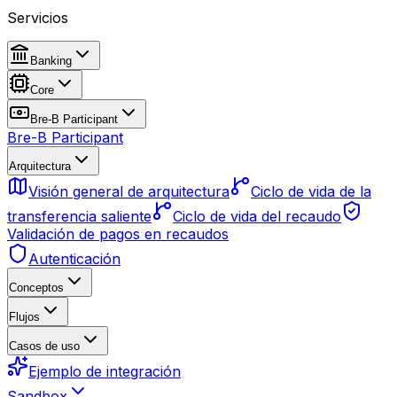
Servicios
Banking
Core
Bre-B Participant
Bre-B Participant
Arquitectura
Visión general de arquitectura
Ciclo de vida de la
transferencia saliente
Ciclo de vida del recaudo
Validación de pagos en recaudos
Autenticación
Conceptos
Flujos
Casos de uso
Ejemplo de integración
Sandbox