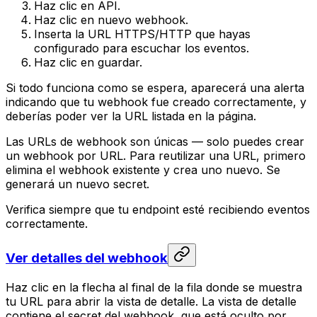
Haz clic en API.
Haz clic en nuevo webhook.
Inserta la URL HTTPS/HTTP que hayas
configurado para escuchar los eventos.
Haz clic en guardar.
Si todo funciona como se espera, aparecerá una alerta
indicando que tu webhook fue creado correctamente, y
deberías poder ver la URL listada en la página.
Las URLs de webhook son únicas — solo puedes crear
un webhook por URL. Para reutilizar una URL, primero
elimina el webhook existente y crea uno nuevo. Se
generará un nuevo secret.
Verifica siempre que tu endpoint esté recibiendo eventos
correctamente.
Ver detalles del webhook
Haz clic en la flecha al final de la fila donde se muestra
tu URL para abrir la vista de detalle. La vista de detalle
contiene el secret del webhook, que está oculto por