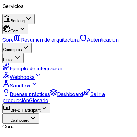
Servicios
Banking
Core
Core
Resumen de arquitectura
Autenticación
Conceptos
Flujos
Ejemplo de integración
Webhooks
Sandbox
Buenas prácticas
Dashboard
Salir a
producción
Glosario
Bre-B Participant
Dashboard
Core