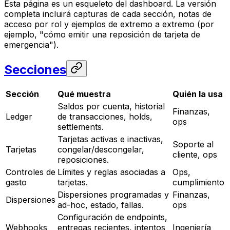
Esta página es un esqueleto del dashboard. La versión
completa incluirá capturas de cada sección, notas de
acceso por rol y ejemplos de extremo a extremo (por
ejemplo, "cómo emitir una reposición de tarjeta de
emergencia").
Secciones
Sección
Qué muestra
Quién la usa
Saldos por cuenta, historial
Finanzas,
Ledger
de transacciones, holds,
ops
settlements.
Tarjetas activas e inactivas,
Soporte al
Tarjetas
congelar/descongelar,
cliente, ops
reposiciones.
Controles de
Límites y reglas asociadas a
Ops,
gasto
tarjetas.
cumplimiento
Dispersiones programadas y
Finanzas,
Dispersiones
ad-hoc, estado, fallas.
ops
Configuración de endpoints,
Webhooks
entregas recientes, intentos
Ingeniería