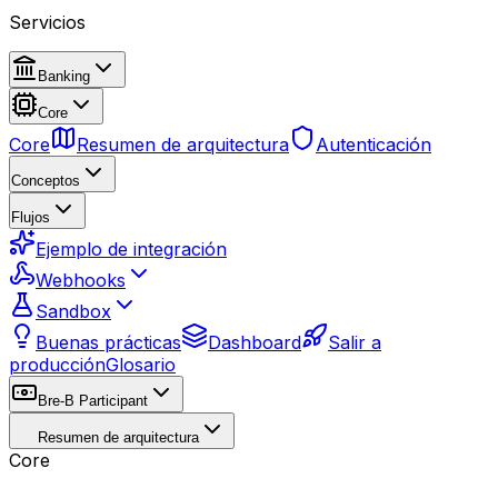
Servicios
Banking
Core
Core
Resumen de arquitectura
Autenticación
Conceptos
Flujos
Ejemplo de integración
Webhooks
Sandbox
Buenas prácticas
Dashboard
Salir a
producción
Glosario
Bre-B Participant
Resumen de arquitectura
Core