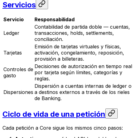
Servicios
Servicio
Responsabilidad
Contabilidad de partida doble — cuentas,
Ledger
transacciones, holds, settlements,
conciliación.
Emisión de tarjetas virtuales y físicas,
Tarjetas
activación, congelamiento, reposición,
provisión a billeteras.
Decisiones de autorización en tiempo real
Controles de
por tarjeta según límites, categorías y
gasto
reglas.
Dispersión a cuentas internas de ledger o
Dispersiones
a destinos externos a través de los rieles
de Banking.
Ciclo de vida de una petición
Cada petición a Core sigue los mismos cinco pasos: