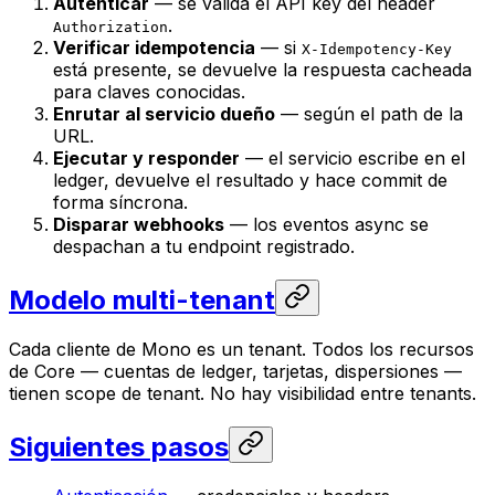
Autenticar
— se valida el API key del header
.
Authorization
Verificar idempotencia
— si
X-Idempotency-Key
está presente, se devuelve la respuesta cacheada
para claves conocidas.
Enrutar al servicio dueño
— según el path de la
URL.
Ejecutar y responder
— el servicio escribe en el
ledger, devuelve el resultado y hace commit de
forma síncrona.
Disparar webhooks
— los eventos async se
despachan a tu endpoint registrado.
Modelo multi-tenant
Cada cliente de Mono es un tenant. Todos los recursos
de Core — cuentas de ledger, tarjetas, dispersiones —
tienen scope de tenant. No hay visibilidad entre tenants.
Siguientes pasos