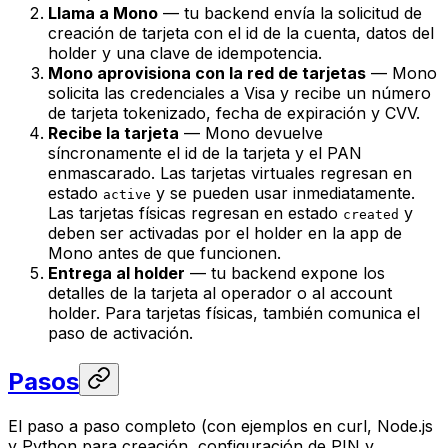
Llama a Mono
— tu backend envía la solicitud de
creación de tarjeta con el id de la cuenta, datos del
holder y una clave de idempotencia.
Mono aprovisiona con la red de tarjetas
— Mono
solicita las credenciales a Visa y recibe un número
de tarjeta tokenizado, fecha de expiración y CVV.
Recibe la tarjeta
— Mono devuelve
síncronamente el id de la tarjeta y el PAN
enmascarado. Las tarjetas virtuales regresan en
estado
y se pueden usar inmediatamente.
active
Las tarjetas físicas regresan en estado
y
created
deben ser activadas por el holder en la app de
Mono antes de que funcionen.
Entrega al holder
— tu backend expone los
detalles de la tarjeta al operador o al account
holder. Para tarjetas físicas, también comunica el
paso de activación.
Pasos
El paso a paso completo (con ejemplos en curl, Node.js
y Python para creación, configuración de PIN y