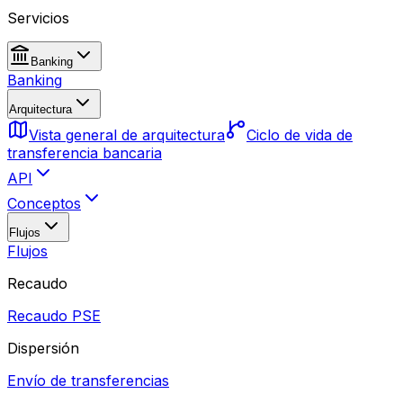
Servicios
Banking
Banking
Arquitectura
Vista general de arquitectura
Ciclo de vida de
transferencia bancaria
API
Conceptos
Flujos
Flujos
Recaudo
Recaudo PSE
Dispersión
Envío de transferencias