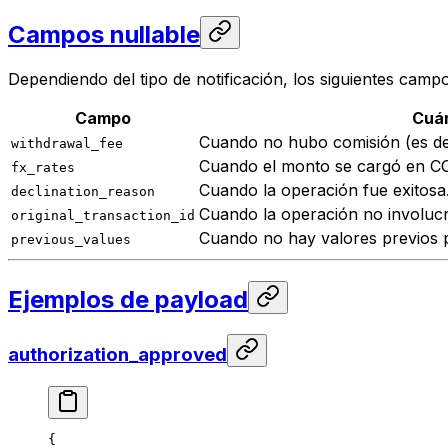
Campos nullable
Dependiendo del tipo de notificación, los siguientes camp
Campo
Cuán
Cuando no hubo comisión (es dec
withdrawal_fee
Cuando el monto se cargó en C
fx_rates
Cuando la operación fue exitosa
declination_reason
Cuando la operación no involucr
original_transaction_id
Cuando no hay valores previos 
previous_values
Ejemplos de payload
authorization_approved
{