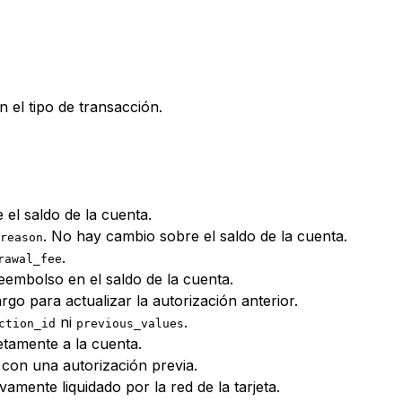
 el tipo de transacción.
 el saldo de la cuenta.
. No hay cambio sobre el saldo de la cuenta.
reason
.
rawal_fee
eembolso en el saldo de la cuenta.
o para actualizar la autorización anterior.
ni
.
ction_id
previous_values
etamente a la cuenta.
 con una autorización previa.
amente liquidado por la red de la tarjeta.