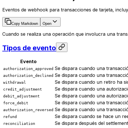
Eventos de webhook para transacciones de tarjeta, incluy
Copy Markdown
Open
Cuando se realiza una operación que involucra una transa
Tipos de evento
Evento
Se dispara cuando una transacción
authorization_approved
Se dispara cuando una transacció
authorization_declined
Se dispara cuando un retiro ha s
withdrawal
Se dispara cuando una autorizació
credit_adjustment
Se dispara cuando una autorizaci
debit_adjustment
Se dispara cuando una transacció
force_debit
Se dispara cuando una transacción
authorization_reversed
Se dispara cuando se hace un ree
refund
Se dispara después del settlement 
reconciliation