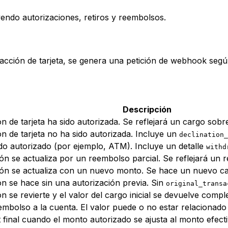
endo autorizaciones, retiros y reembolsos.
cción de tarjeta, se genera una petición de webhook según
Descripción
 de tarjeta ha sido autorizada. Se reflejará un cargo sobre
n de tarjeta no ha sido autorizada. Incluye un
declination_
ido autorizado (por ejemplo, ATM). Incluye un detalle
withd
n se actualiza por un reembolso parcial. Se reflejará un r
ón se actualiza con un nuevo monto. Se hace un nuevo carg
n se hace sin una autorización previa. Sin
original_transa
 se revierte y el valor del cargo inicial se devuelve compl
mbolso a la cuenta. El valor puede o no estar relacionado
final cuando el monto autorizado se ajusta al monto efectiv