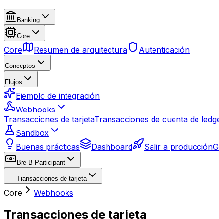
Banking
Core
Core
Resumen de arquitectura
Autenticación
Conceptos
Flujos
Ejemplo de integración
Webhooks
Transacciones de tarjeta
Transacciones de cuenta de ledg
Sandbox
Buenas prácticas
Dashboard
Salir a producción
G
Bre-B Participant
Transacciones de tarjeta
Core
Webhooks
Transacciones de tarjeta