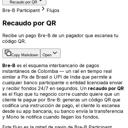
Recaudo por QR
Bre-B Participant
Flujos
Recaudo por QR
Recibe un pago Bre-B de un pagador que escanea tu
código QR.
Copy Markdown
Open
Bre-B
es el esquema interbancario de pagos
instantáneos de Colombia — un rail en tiempo real
similar a Pix de Brasil o UPI de India que permite a
cualquier banco participante o entidad licenciada enviar
y recibir fondos 24/7 en segundos. Un
recaudo por QR
es el flujo que tu negocio corre cuando quiere que un
cliente te pague por Bre-B: generas un código QR que
codifica una instrucción de pago, el cliente lo escanea
desde su app bancaria, su banco envía la transferencia
y Mono te notifica cuando llegan los fondos.
Este flujo es la mitad de payin de Bre-B Participant.