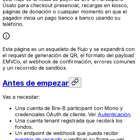
Úsalo para checkout presencial, recargas en kiosco,
páginas de donación o cualquier momento en que el
pagador inicia un pago banco a banco usando su
teléfono.
Esta página es un esqueleto de flujo y se expandirá con
el request de generación de QR, el formato del payload
EMVCo, el webhook de confirmación, errores comunes
y un recorrido de sandbox.
Antes de empezar
Vas a necesitar:
Una cuenta de Bre-B participant con Mono y
credenciales OAuth de cliente. Ver
Autenticación
.
Una cuenta tenant registrada que recibirá los
fondos.
Un endpoint de webhook que pueda recibir
eventos de recaudo
y verificar su firma — ver