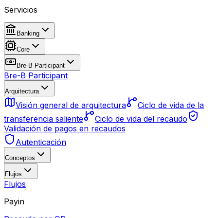
Servicios
Banking
Core
Bre-B Participant
Bre-B Participant
Arquitectura
Visión general de arquitectura
Ciclo de vida de la
transferencia saliente
Ciclo de vida del recaudo
Validación de pagos en recaudos
Autenticación
Conceptos
Flujos
Flujos
Payin