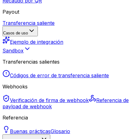
Recaudo por QR
Payout
Transferencia saliente
Casos de uso
Ejemplo de integración
Sandbox
Transferencias salientes
Códigos de error de transferencia saliente
Webhooks
Verificación de firma de webhook
Referencia de
payload de webhook
Referencia
Buenas prácticas
Glosario