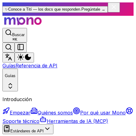
✨
Conoce a Tití — los docs que responden.
Pregúntale
→
Buscar
⌘
K
Guías
Referencia de API
Guías
Introducción
Empezar
Quiénes somos
Por qué usar Mono
Soporte técnico
Herramientas de IA (MCP)
Estándares de API