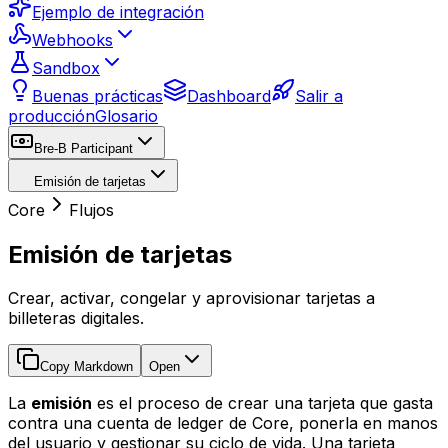
Ejemplo de integración
Webhooks
Sandbox
Buenas prácticas
Dashboard
Salir a
producción
Glosario
Bre-B Participant
Emisión de tarjetas
Core
Flujos
Emisión de tarjetas
Crear, activar, congelar y aprovisionar tarjetas a
billeteras digitales.
Copy Markdown
Open
La
emisión
es el proceso de crear una tarjeta que gasta
contra una cuenta de ledger de Core, ponerla en manos
del usuario y gestionar su ciclo de vida. Una tarjeta