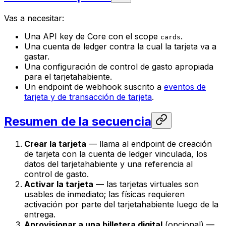
Vas a necesitar:
Una API key de Core con el scope
.
cards
Una cuenta de ledger contra la cual la tarjeta va a
gastar.
Una configuración de control de gasto apropiada
para el tarjetahabiente.
Un endpoint de webhook suscrito a
eventos de
tarjeta y de transacción de tarjeta
.
Resumen de la secuencia
Crear la tarjeta
— llama al endpoint de creación
de tarjeta con la cuenta de ledger vinculada, los
datos del tarjetahabiente y una referencia al
control de gasto.
Activar la tarjeta
— las tarjetas virtuales son
usables de inmediato; las físicas requieren
activación por parte del tarjetahabiente luego de la
entrega.
Aprovisionar a una billetera digital
(opcional) —