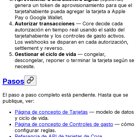
genera un token de aprovisionamiento para que el
tarjetahabiente pueda agregar la tarjeta a Apple
Pay o Google Wallet.
Autorizar transacciones
— Core decide cada
autorización en tiempo real usando el saldo del
tarjetahabiente y los controles de gasto activos.
Los webhooks se disparan en cada autorización,
settlement y reverso.
Gestionar el ciclo de vida
— congelar,
descongelar, reponer o terminar la tarjeta según se
necesite.
Pasos
El paso a paso completo está pendiente. Hasta que se
publique, ver:
Página de concepto de Tarjetas
— modelo de datos
y ciclo de vida.
Página de concepto de Controles de gasto
— cómo
configurar reglas.
Referencia de API de tarjetas de Core
.